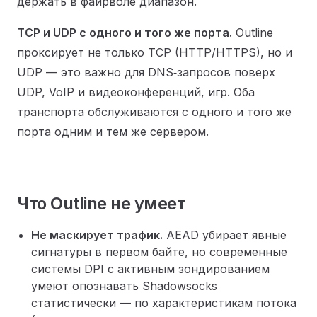
держать в файрволе диапазон.
TCP и UDP с одного и того же порта.
Outline
проксирует не только TCP (HTTP/HTTPS), но и
UDP — это важно для DNS‑запросов поверх
UDP, VoIP и видеоконференций, игр. Оба
транспорта обслуживаются с одного и того же
порта одним и тем же сервером.
Что Outline не умеет
Не маскирует трафик.
AEAD убирает явные
сигнатуры в первом байте, но современные
системы DPI с активным зондированием
умеют опознавать Shadowsocks
статистически — по характеристикам потока