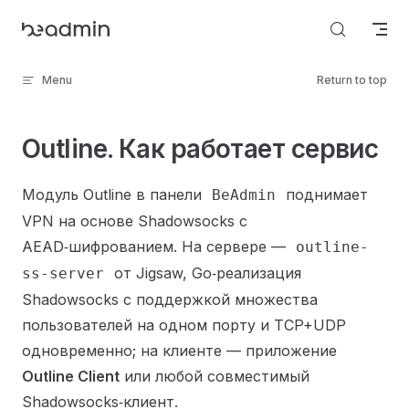
Skip to content
Menu
Return to top
Outline. Как работает сервис
Модуль Outline в панели
поднимает
BeAdmin
VPN на основе Shadowsocks с
AEAD‑шифрованием. На сервере —
outline-
от Jigsaw, Go‑реализация
ss-server
Shadowsocks с поддержкой множества
пользователей на одном порту и TCP+UDP
одновременно; на клиенте — приложение
Outline Client
или любой совместимый
Shadowsocks‑клиент.