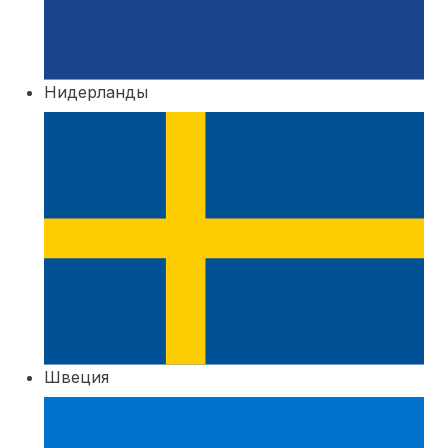
Нидерланды
Швеция