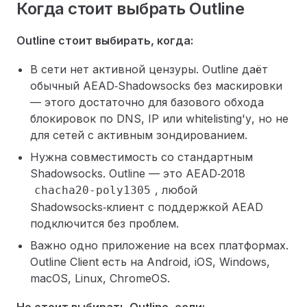
Когда стоит выбрать Outline
Outline стоит выбирать, когда:
В сети нет активной цензуры. Outline даёт
обычный AEAD‑Shadowsocks без маскировки
— этого достаточно для базового обхода
блокировок по DNS, IP или whitelisting'у, но не
для сетей с активным зондированием.
Нужна совместимость со стандартным
Shadowsocks. Outline — это AEAD‑2018
, любой
chacha20-poly1305
Shadowsocks‑клиент с поддержкой AEAD
подключится без проблем.
Важно одно приложение на всех платформах.
Outline Client есть на Android, iOS, Windows,
macOS, Linux, ChromeOS.