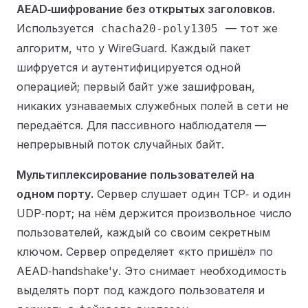
AEAD‑шифрование без открытых заголовков.
Используется
— тот же
chacha20-poly1305
алгоритм, что у WireGuard. Каждый пакет
шифруется и аутентифицируется одной
операцией; первый байт уже зашифрован,
никаких узнаваемых служебных полей в сети не
передаётся. Для пассивного наблюдателя —
непрерывный поток случайных байт.
Мультиплексирование пользователей на
одном порту.
Сервер слушает один TCP‑ и один
UDP‑порт; на нём держится произвольное число
пользователей, каждый со своим секретным
ключом. Сервер определяет «кто пришёл» по
AEAD‑handshake'у. Это снимает необходимость
выделять порт под каждого пользователя и