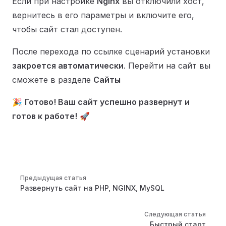
Если при настройке
Nginx
вы отключили хост,
вернитесь в его параметры и включите его,
чтобы сайт стал доступен.
После перехода по ссылке сценарий установки
закроется автоматически
. Перейти на сайт вы
сможете в разделе
Сайты
🎉
Готово! Ваш сайт успешно развернут и
готов к работе!
🚀
Pager
Предыдущая статья
Развернуть сайт на PHP, NGINX, MySQL
Следующая статья
Быстрый старт