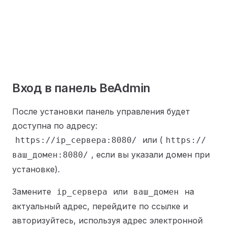
Вход в панель BeAdmin
После установки панель управления будет
доступна по адресу:
или (
https://ip_сервера:8080/
https://
, если вы указали домен при
ваш_домен:8080/
установке).
Замените
или
на
ip_сервера
ваш_домен
актуальный адрес, перейдите по ссылке и
авторизуйтесь, используя адрес электронной