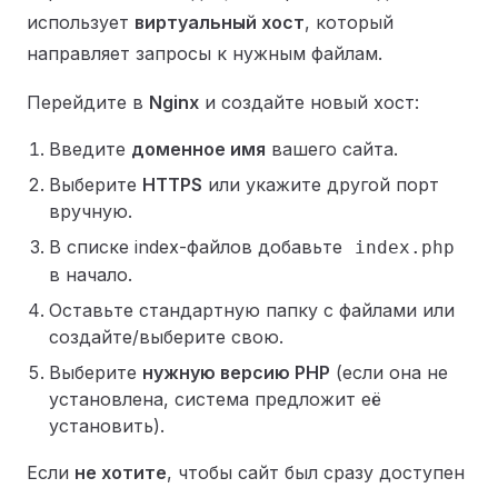
использует
виртуальный хост
, который
направляет запросы к нужным файлам.
Перейдите в
Nginx
и создайте новый хост:
Введите
доменное имя
вашего сайта.
Выберите
HTTPS
или укажите другой порт
вручную.
В списке index-файлов добавьте
index.php
в начало.
Оставьте стандартную папку с файлами или
создайте/выберите свою.
Выберите
нужную версию PHP
(если она не
установлена, система предложит её
установить).
Если
не хотите
, чтобы сайт был сразу доступен