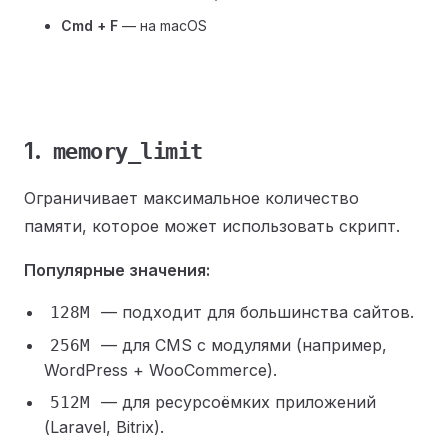
Cmd + F
— на macOS
1.
memory_limit
Ограничивает максимальное количество
памяти, которое может использовать скрипт.
Популярные значения:
— подходит для большинства сайтов.
128M
— для CMS с модулями (например,
256M
WordPress + WooCommerce).
— для ресурсоёмких приложений
512M
(Laravel, Bitrix).