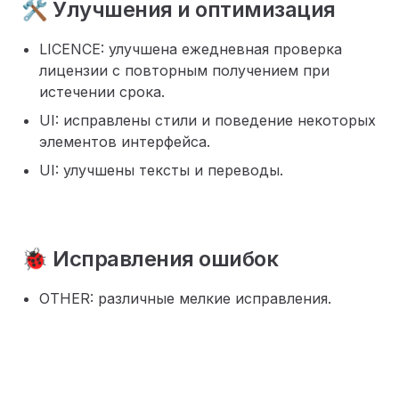
🛠️ Улучшения и оптимизация
LICENCE: улучшена ежедневная проверка
лицензии с повторным получением при
истечении срока.
UI: исправлены стили и поведение некоторых
элементов интерфейса.
UI: улучшены тексты и переводы.
🐞 Исправления ошибок
OTHER: различные мелкие исправления.
Pager