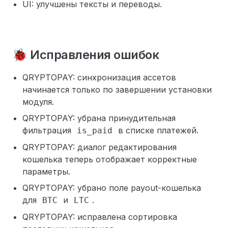
UI: улучшены тексты и переводы.
🐞 Исправления ошибок
QRYPTOPAY: синхронизация ассетов
начинается только по завершении установки
модуля.
QRYPTOPAY: убрана принудительная
фильтрация
в списке платежей.
is_paid
QRYPTOPAY: диалог редактирования
кошелька теперь отображает корректные
параметры.
QRYPTOPAY: убрано поле payout-кошелька
для
и
.
BTC
LTC
QRYPTOPAY: исправлена сортировка