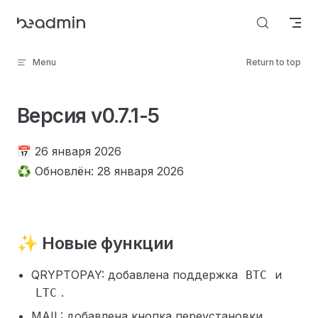
Skip to content
Menu
Return to top
Версия v0.7.1-5
📅 26 января 2026
♻️ Обновлён: 28 января 2026
✨ Новые функции
QRYPTOPAY: добавлена поддержка
и
BTC
.
LTC
MAIL: добавлена кнопка переустановки