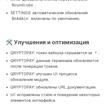
.
Roundcube
SETTINGS: автоматические обновления
включены по умолчанию.
BeAdmin
🛠️ Улучшения и оптимизация
QRYPTOPAY: токен вебхука скрывается за
.
*
QRYPTOPAY: данные терминала обновляются
после генерации токена.
QRYPTOPAY: улучшен UI процесса
обновления модуля.
QRYPTOPAY: обновлены URL документации.
UI: исправлены стили и поведение некоторых
элементов интерфейса.