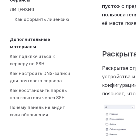
пусто»
с пре
ЛИЦЕНЗИЯ
пользовател
Как оформить лицензию
её месте поя
Дополнительные
материалы
Раскрыта
Как подключиться к
серверу по SSH
Раскрытая ст
Как настроить DNS-записи
устройства и
для почтового сервера
конфигурации
Как восстановить пароль
поясняет, чт
пользователя через SSH
Почему панель не видит
свои обновления