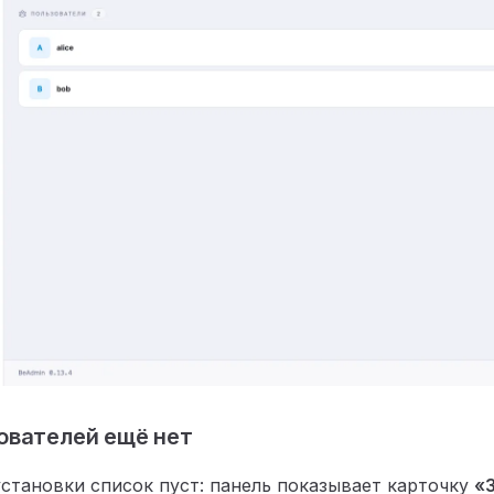
ователей ещё нет
установки список пуст: панель показывает карточку
«