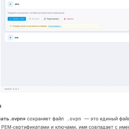
n
ать .ovpn»
сохраняет файл
— это единый фай
.ovpn
PEM‑сертификатами и ключами, имя совпадает с име