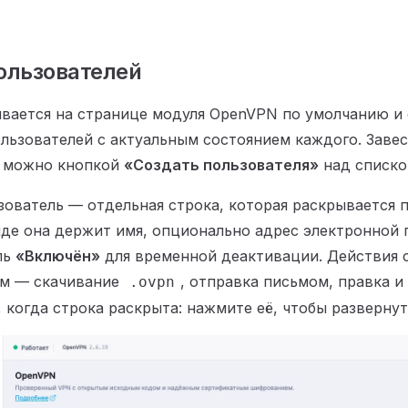
ользователей
вается на странице модуля OpenVPN по умолчанию и
льзователей с актуальным состоянием каждого. Завес
я можно кнопкой
«Создать пользователя»
над списко
ователь — отдельная строка, которая раскрывается п
де она держит имя, опционально адрес электронной 
ль
«Включён»
для временной деактивации. Действия 
ем — скачивание
, отправка письмом, правка и
.ovpn
 когда строка раскрыта: нажмите её, чтобы развернут