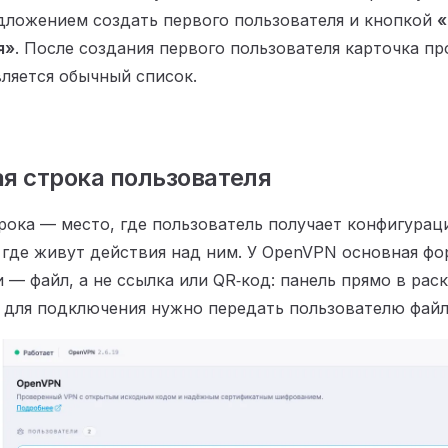
дложением создать первого пользователя и кнопкой
«
я»
. После создания первого пользователя карточка пр
вляется обычный список.
я строка пользователя
рока — место, где пользователь получает конфигурац
 где живут действия над ним. У OpenVPN основная ф
 — файл, а не ссылка или QR‑код: панель прямо в рас
о для подключения нужно передать пользователю фай