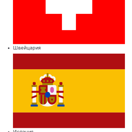
Швейцария
Испания