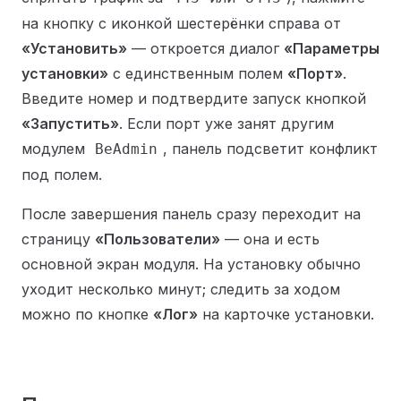
на кнопку с иконкой шестерёнки справа от
«Установить»
— откроется диалог
«Параметры
установки»
с единственным полем
«Порт»
.
Введите номер и подтвердите запуск кнопкой
«Запустить»
. Если порт уже занят другим
модулем
, панель подсветит конфликт
BeAdmin
под полем.
После завершения панель сразу переходит на
страницу
«Пользователи»
— она и есть
основной экран модуля. На установку обычно
уходит несколько минут; следить за ходом
можно по кнопке
«Лог»
на карточке установки.