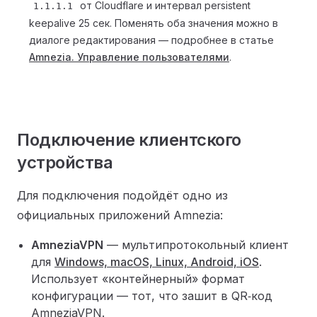
от Cloudflare и интервал persistent
1.1.1.1
keepalive 25 сек. Поменять оба значения можно в
диалоге редактирования — подробнее в статье
Amnezia. Управление пользователями
.
Подключение клиентского
устройства
Для подключения подойдёт одно из
официальных приложений Amnezia:
AmneziaVPN
— мультипротокольный клиент
для
Windows, macOS, Linux, Android, iOS
.
Использует «контейнерный» формат
конфигурации — тот, что зашит в QR‑код
AmneziaVPN.