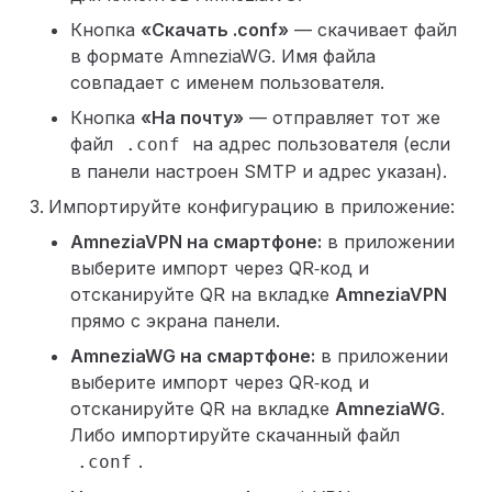
Кнопка
«Скачать .conf»
— скачивает файл
в формате AmneziaWG. Имя файла
совпадает с именем пользователя.
Кнопка
«На почту»
— отправляет тот же
файл
на адрес пользователя (если
.conf
в панели настроен SMTP и адрес указан).
Импортируйте конфигурацию в приложение:
AmneziaVPN на смартфоне:
в приложении
выберите импорт через QR‑код и
отсканируйте QR на вкладке
AmneziaVPN
прямо с экрана панели.
AmneziaWG на смартфоне:
в приложении
выберите импорт через QR‑код и
отсканируйте QR на вкладке
AmneziaWG
.
Либо импортируйте скачанный файл
.
.conf