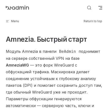
Skip to content
Menu
Return to top
Amnezia. Быстрый старт
Модуль Amnezia в панели
поднимает
BeAdmin
на сервере собственный VPN на базе
AmneziaWG
— это форк WireGuard с
обфускацией трафика. Маскировка делает
соединение устойчивым к глубокому анализу
пакетов (DPI) и помогает сохранить доступ там,
где обычный WireGuard уже не проходит.
Параметры обфускации генерируются
автоматически — серверную часть, ключи и