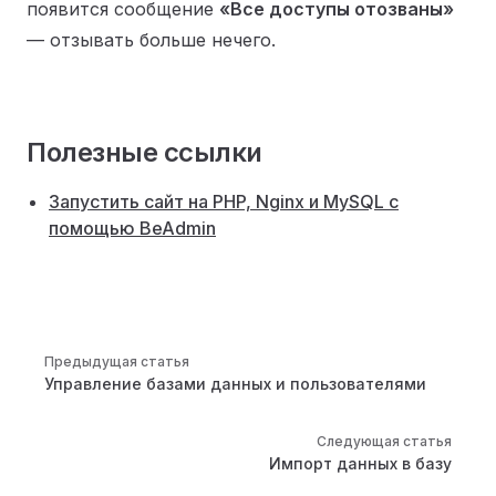
появится сообщение
«Все доступы отозваны»
— отзывать больше нечего.
Полезные ссылки
Запустить сайт на PHP, Nginx и MySQL с
помощью BeAdmin
Pager
Предыдущая статья
Управление базами данных и пользователями
Следующая статья
Импорт данных в базу