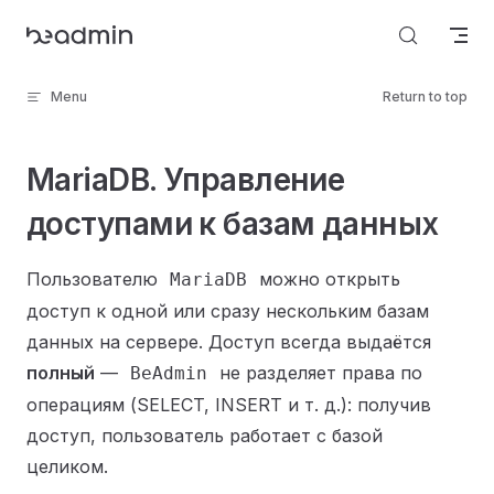
Skip to content
Menu
Return to top
MariaDB. Управление
доступами к базам данных
Пользователю
можно открыть
MariaDB
доступ к одной или сразу нескольким базам
данных на сервере. Доступ всегда выдаётся
полный
—
не разделяет права по
BeAdmin
операциям (SELECT, INSERT и т. д.): получив
доступ, пользователь работает с базой
целиком.