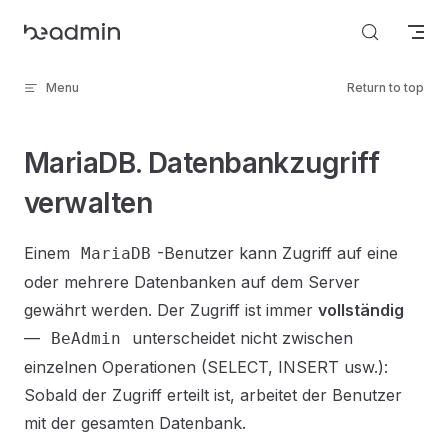
Skip to content
Menu
Return to top
MariaDB. Datenbankzugriff
verwalten
Einem
-Benutzer kann Zugriff auf eine
MariaDB
oder mehrere Datenbanken auf dem Server
gewährt werden. Der Zugriff ist immer
vollständig
—
unterscheidet nicht zwischen
BeAdmin
einzelnen Operationen (SELECT, INSERT usw.):
Sobald der Zugriff erteilt ist, arbeitet der Benutzer
mit der gesamten Datenbank.