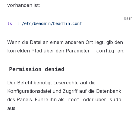
vorhanden ist:
bash
ls
 -l
 /etc/beadmin/beadmin.conf
Wenn die Datei an einem anderen Ort liegt, gib den
korrekten Pfad über den Parameter
an.
-config
Permission denied
Der Befehl benötigt Leserechte auf die
Konfigurationsdatei und Zugriff auf die Datenbank
des Panels. Führe ihn als
oder über
root
sudo
aus.