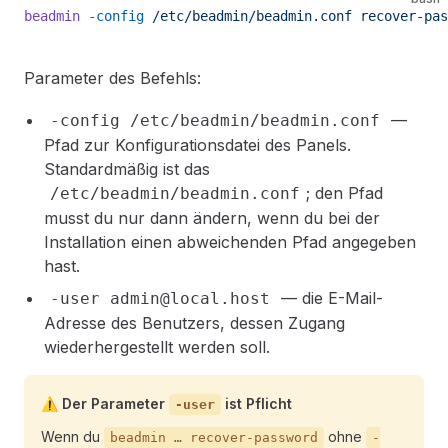
beadmin
 -config
 /etc/beadmin/beadmin.conf
 recover-pas
Parameter des Befehls:
—
-config /etc/beadmin/beadmin.conf
Pfad zur Konfigurationsdatei des Panels.
Standardmäßig ist das
; den Pfad
/etc/beadmin/beadmin.conf
musst du nur dann ändern, wenn du bei der
Installation einen abweichenden Pfad angegeben
hast.
— die E-Mail-
-user admin@local.host
Adresse des Benutzers, dessen Zugang
wiederhergestellt werden soll.
⚠️ Der Parameter
ist Pflicht
-user
Wenn du
ohne
beadmin … recover-password
-