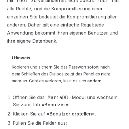
mit
zu verbinden ist nicht üblich:
hat
root
root
alle Rechte, und die Kompromittierung einer
einzelnen Site bedeutet die Kompromittierung aller
anderen. Daher gilt eine einfache Regel: jede
Anwendung bekommt ihren eigenen Benutzer und
ihre eigene Datenbank.
ℹ️ Hinweis
Kopieren und sichern Sie das Passwort sofort: nach
dem Schließen des Dialogs zeigt das Panel es nicht
mehr an. Geht es verloren, lässt es sich
ändern
.
Öffnen Sie das
-Modul und wechseln
MariaDB
Sie zum Tab
«Benutzer»
.
Klicken Sie auf
«Benutzer erstellen»
.
Füllen Sie die Felder aus: