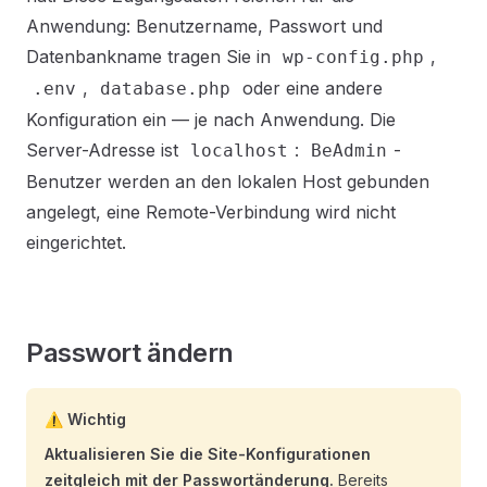
Anwendung: Benutzername, Passwort und
Datenbankname tragen Sie in
,
wp-config.php
,
oder eine andere
.env
database.php
Konfiguration ein — je nach Anwendung. Die
Server-Adresse ist
:
-
localhost
BeAdmin
Benutzer werden an den lokalen Host gebunden
angelegt, eine Remote-Verbindung wird nicht
eingerichtet.
Passwort ändern
⚠️ Wichtig
Aktualisieren Sie die Site-Konfigurationen
zeitgleich mit der Passwortänderung.
Bereits