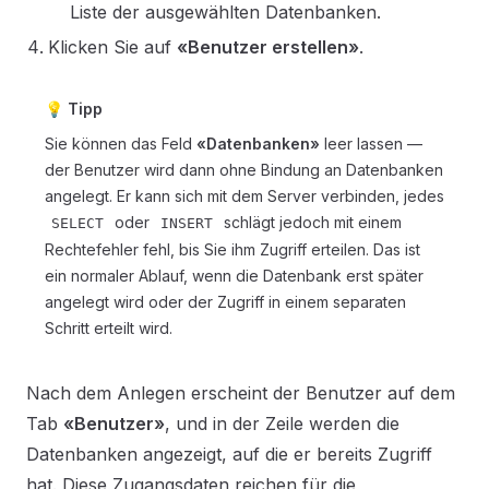
Liste der ausgewählten Datenbanken.
Klicken Sie auf
«Benutzer erstellen»
.
💡 Tipp
Sie können das Feld
«Datenbanken»
leer lassen —
der Benutzer wird dann ohne Bindung an Datenbanken
angelegt. Er kann sich mit dem Server verbinden, jedes
oder
schlägt jedoch mit einem
SELECT
INSERT
Rechtefehler fehl, bis Sie ihm Zugriff erteilen. Das ist
ein normaler Ablauf, wenn die Datenbank erst später
angelegt wird oder der Zugriff in einem separaten
Schritt erteilt wird.
Nach dem Anlegen erscheint der Benutzer auf dem
Tab
«Benutzer»
, und in der Zeile werden die
Datenbanken angezeigt, auf die er bereits Zugriff
hat. Diese Zugangsdaten reichen für die