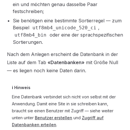
ein und möchten genau dasselbe Paar
festschreiben;
Sie benötigen eine bestimmte Sortierregel — zum
Beispiel
,
utf8mb4_unicode_520_ci
oder eine der sprachspezifischen
utf8mb4_bin
Sortierungen.
Nach dem Anlegen erscheint die Datenbank in der
Liste auf dem Tab
«Datenbanken»
mit Größe Null
— es liegen noch keine Daten darin.
ℹ️ Hinweis
Eine Datenbank verbindet sich nicht von selbst mit der
Anwendung. Damit eine Site in sie schreiben kann,
braucht sie einen Benutzer mit Zugriff — siehe weiter
unten unter
Benutzer erstellen
und
Zugriff auf
Datenbanken erteilen
.