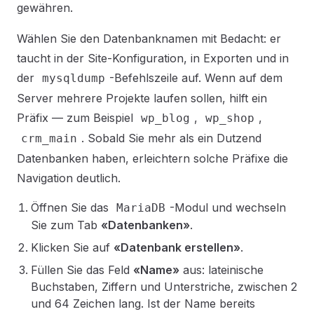
gewähren.
Wählen Sie den Datenbanknamen mit Bedacht: er
taucht in der Site-Konfiguration, in Exporten und in
der
-Befehlszeile auf. Wenn auf dem
mysqldump
Server mehrere Projekte laufen sollen, hilft ein
Präfix — zum Beispiel
,
,
wp_blog
wp_shop
. Sobald Sie mehr als ein Dutzend
crm_main
Datenbanken haben, erleichtern solche Präfixe die
Navigation deutlich.
Öffnen Sie das
-Modul und wechseln
MariaDB
Sie zum Tab
«Datenbanken»
.
Klicken Sie auf
«Datenbank erstellen»
.
Füllen Sie das Feld
«Name»
aus: lateinische
Buchstaben, Ziffern und Unterstriche, zwischen 2
und 64 Zeichen lang. Ist der Name bereits