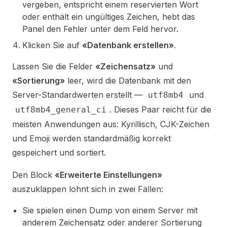
vergeben, entspricht einem reservierten Wort
oder enthält ein ungültiges Zeichen, hebt das
Panel den Fehler unter dem Feld hervor.
Klicken Sie auf
«Datenbank erstellen»
.
Lassen Sie die Felder
«Zeichensatz»
und
«Sortierung»
leer, wird die Datenbank mit den
Server-Standardwerten erstellt —
und
utf8mb4
. Dieses Paar reicht für die
utf8mb4_general_ci
meisten Anwendungen aus: Kyrillisch, CJK-Zeichen
und Emoji werden standardmäßig korrekt
gespeichert und sortiert.
Den Block
«Erweiterte Einstellungen»
auszuklappen lohnt sich in zwei Fällen:
Sie spielen einen Dump von einem Server mit
anderem Zeichensatz oder anderer Sortierung