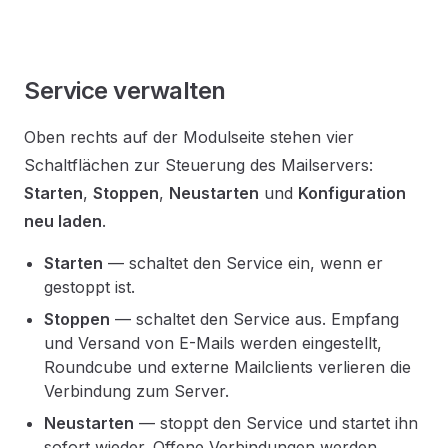
Service verwalten
Oben rechts auf der Modulseite stehen vier
Schaltflächen zur Steuerung des Mailservers:
Starten
,
Stoppen
,
Neustarten
und
Konfiguration
neu laden
.
Starten
— schaltet den Service ein, wenn er
gestoppt ist.
Stoppen
— schaltet den Service aus. Empfang
und Versand von E-Mails werden eingestellt,
Roundcube und externe Mailclients verlieren die
Verbindung zum Server.
Neustarten
— stoppt den Service und startet ihn
sofort wieder. Offene Verbindungen werden