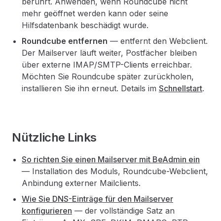
berührt. Anwenden, wenn Roundcube nicht
mehr geöffnet werden kann oder seine
Hilfsdatenbank beschädigt wurde.
Roundcube entfernen
— entfernt den Webclient.
Der Mailserver läuft weiter, Postfächer bleiben
über externe IMAP/SMTP-Clients erreichbar.
Möchten Sie Roundcube später zurückholen,
installieren Sie ihn erneut. Details im
Schnellstart
.
Nützliche Links
So richten Sie einen Mailserver mit BeAdmin ein
— Installation des Moduls, Roundcube-Webclient,
Anbindung externer Mailclients.
Wie Sie DNS-Einträge für den Mailserver
konfigurieren
— der vollständige Satz an