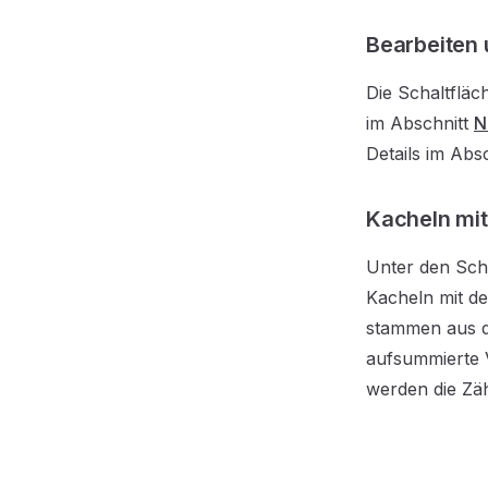
Bearbeiten 
Die Schaltflä
im Abschnitt
N
Details im Abs
Kacheln mit 
Unter den Scha
Kacheln mit de
stammen aus de
aufsummierte V
werden die Zäh