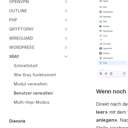
OPENVPN
OUTLINE
PHP
QRYPTOPAY
WIREGUARD
WORDPRESS
XRAY
Schnellstart
Wie Xray funktioniert
Modul verwalten
Wenn noch 
Benutzer verwalten
Multi-Hop-Modus
Direkt nach der
leer»
mit dem 
anlegen»
. Na
Dienste