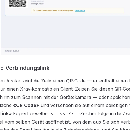
d Verbindungslink
em Avatar zeigt die Zeile einen QR‑Code — er enthält einen
ür einen Xray‑kompatiblen Client. Zeigen Sie diesen QR‑C
hirm zum Scannen mit der Gerätekamera — oder speichern S
fläche
«QR‑Code»
und versenden sie auf einem beliebigen 
Link»
kopiert dieselbe
‑Zeichenfolge in die Z
vless://…
 vom selben Gerät geöffnet ist, von dem aus Sie sich ver