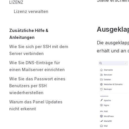
Stelle erschein
LIZENZ
Lizenz verwalten
Ausgeklap
Zusätzliche Hilfe &
Anleitungen
Die ausgeklapp
Wie Sie sich per SSH mit dem
erhält und an 
Server verbinden
Wie Sie DNS-Einträge für
einen Mailserver einrichten
Wie Sie das Passwort eines
Benutzers per SSH
wiederherstellen
Warum das Panel Updates
nicht erkennt