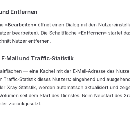
und Entfernen
che
«Bearbeiten»
öffnet einen Dialog mit den Nutzereinstel
utzer bearbeiten
). Die Schaltfläche
«Entfernen»
startet d
chnitt
Nutzer entfernen
.
E‑Mail und Traffic‑Statistik
ltflächen — eine Kachel mit der E‑Mail‑Adresse des Nutze
r Traffic‑Statistik dieses Nutzers: eingehend und ausgehend
r Xray‑Statistik, werden automatisch aktualisiert und zeig
olumen seit dem Start des Dienstes. Beim Neustart des Xr
ler zurückgesetzt.